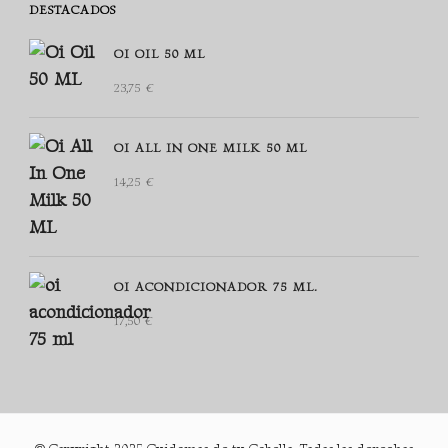
DESTACADOS
OI OIL 50 ML
23,75
€
OI ALL IN ONE MILK 50 ML
14,25
€
OI ACONDICIONADOR 75 ML.
17,50
€