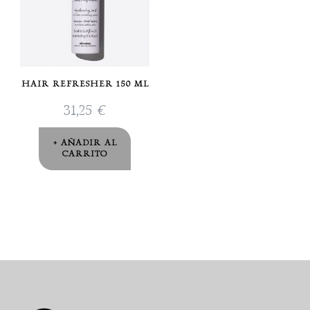
HAIR REFRESHER 150 ML
31,25
€
AÑADIR AL
CARRITO