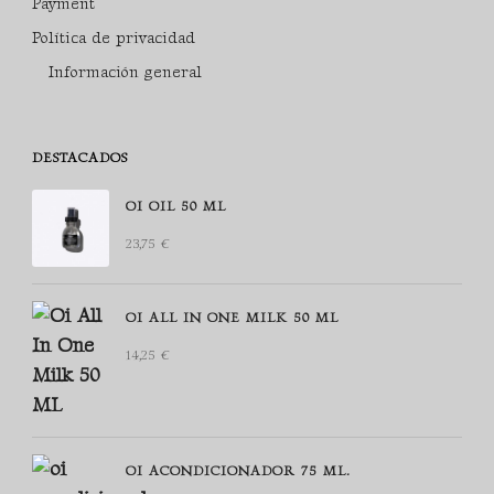
Payment
Política de privacidad
Información general
DESTACADOS
OI OIL 50 ML
23,75
€
OI ALL IN ONE MILK 50 ML
14,25
€
OI ACONDICIONADOR 75 ML.