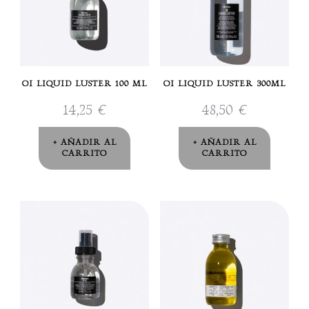
OI LIQUID LUSTER 100 ML
OI LIQUID LUSTER 300ML
14,25
€
48,50
€
AÑADIR AL
AÑADIR AL
CARRITO
CARRITO