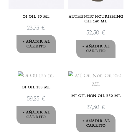
OI OIL 50 ML
AUTHENTIC NOURISHING
OIL 140 ML
23,75
€
52,50
€
AÑADIR AL
CARRITO
AÑADIR AL
CARRITO
OI OIL 135 ML
MI OIL NON OIL 250 ML
59,25
€
27,50
€
AÑADIR AL
CARRITO
AÑADIR AL
CARRITO