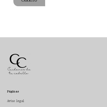
CARRITO
Páginas
Aviso legal