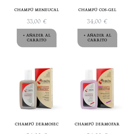
CHAMPÚ MENEUCAL
CHAMPÚ COS-GEL
33,00
€
34,00
€
AÑADIR AL
AÑADIR AL
CARRITO
CARRITO
CHAMPÚ DERMOSEC
CHAMPÚ DERMOFAR