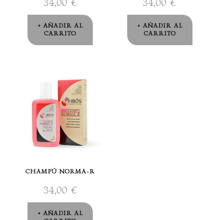
34,00
€
34,00
€
AÑADIR AL
AÑADIR AL
CARRITO
CARRITO
CHAMPÚ NORMA-R
34,00
€
AÑADIR AL