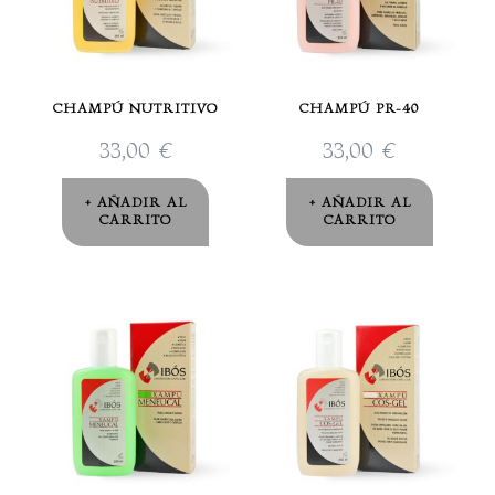
CHAMPÚ NUTRITIVO
CHAMPÚ PR-40
33,00
€
33,00
€
AÑADIR AL
AÑADIR AL
CARRITO
CARRITO