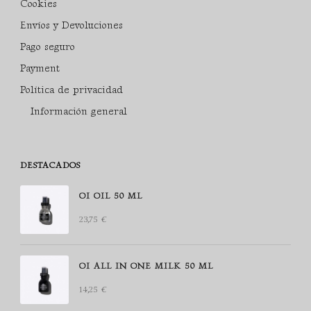
Cookies
Envíos y Devoluciones
Pago seguro
Payment
Política de privacidad
Información general
DESTACADOS
OI OIL 50 ML
23,75
€
OI ALL IN ONE MILK 50 ML
14,25
€