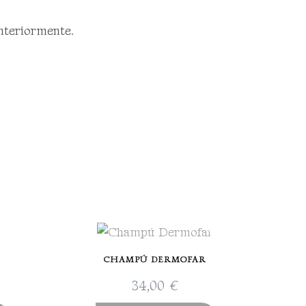
anteriormente.
CHAMPÚ DERMOFAR
34,00
€