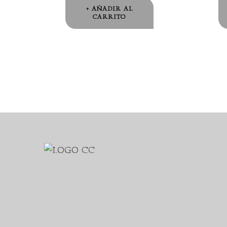
AÑADIR AL
CARRITO