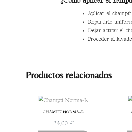
¿Cómo aplicar el xampú
Aplicar el champú 
Repartirlo unifor
Dejar actuar el 
Proceder al lavad
Productos relacionados
CHAMPÚ NORMA-R
34,00
€