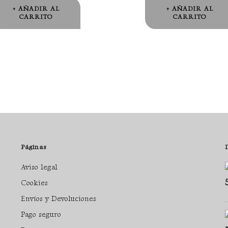
AÑADIR AL
AÑADIR AL
CARRITO
CARRITO
Páginas
Aviso legal
Cookies
Envíos y Devoluciones
Pago seguro