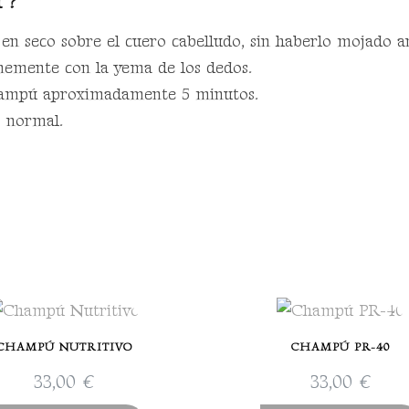
 ?
en seco sobre el cuero cabelludo, sin haberlo mojado 
memente con la yema de los dedos.
champú aproximadamente 5 minutos.
o normal.
CHAMPÚ NUTRITIVO
CHAMPÚ PR-40
33,00
€
33,00
€