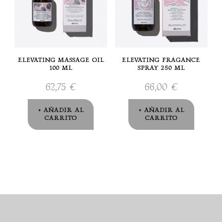
ELEVATING MASSAGE OIL
ELEVATING FRAGANCE
100 ML
SPRAY 250 ML
62,75
€
66,00
€
AÑADIR AL
AÑADIR AL
CARRITO
CARRITO