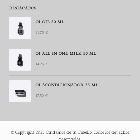
DESTACADOS
OI OIL 50 ML
23,75
€
OI ALL IN ONE MILK 50 ML
14,25
€
OI ACONDICIONADOR 75 ML.
17,50
€
© Copyright 2025 Cuidamos de tu Cabello. Todos los derechos
reservados.