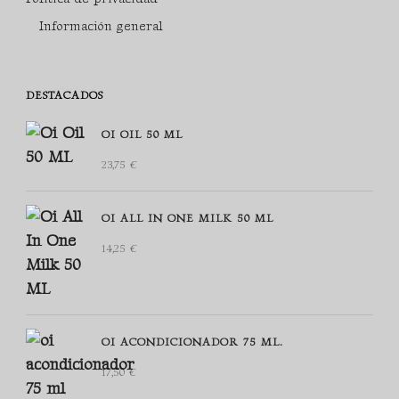
Información general
DESTACADOS
OI OIL 50 ML
23,75
€
OI ALL IN ONE MILK 50 ML
14,25
€
OI ACONDICIONADOR 75 ML.
17,50
€