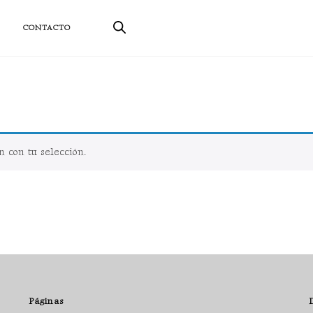
ductos sostenibles
CONTACTO
 con tu selección.
Páginas