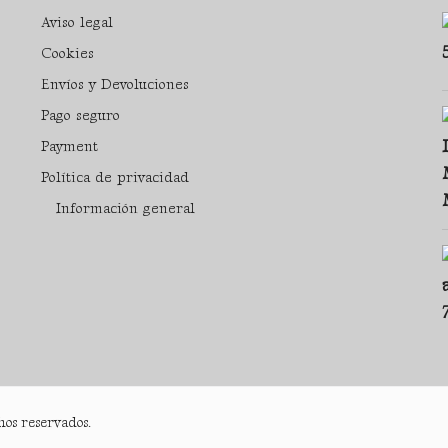
Aviso legal
Cookies
Envíos y Devoluciones
Pago seguro
Payment
Política de privacidad
Información general
hos reservados.