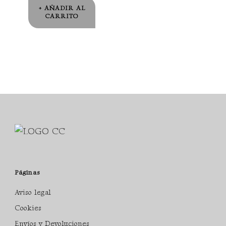
AÑADIR AL
CARRITO
Páginas
Aviso legal
Cookies
Envíos y Devoluciones