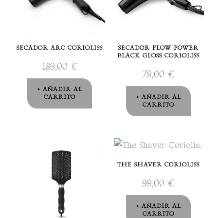
SECADOR ARC CORIOLISS
SECADOR FLOW POWER
BLACK GLOSS CORIOLISS
189,00
€
79,00
€
AÑADIR AL
CARRITO
AÑADIR AL
CARRITO
THE SHAVER CORIOLISS
99,00
€
AÑADIR AL
CARRITO