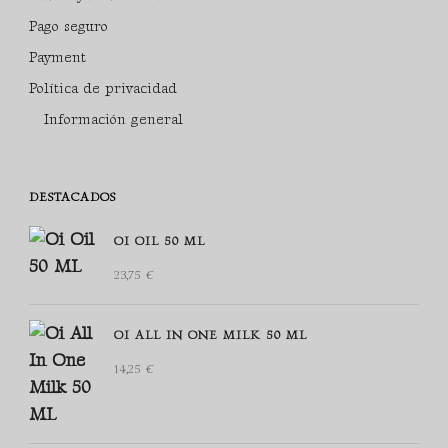
Pago seguro
Payment
Política de privacidad
Información general
DESTACADOS
OI OIL 50 ML
23,75
€
OI ALL IN ONE MILK 50 ML
14,25
€