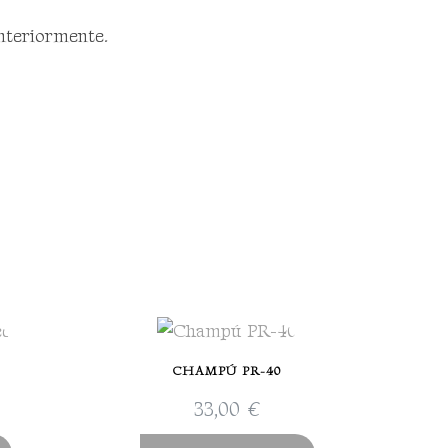
anteriormente.
CHAMPÚ PR-40
33,00
€