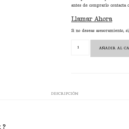
antes de comprarlo contacta 
Llamar Ahora
Si no deseas asesoramiento, 
Champú
AÑADIR AL C
Norma-
R
cantidad
DESCRIPCIÓN
 ?