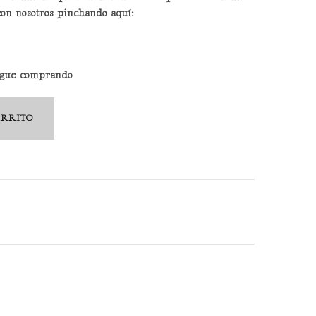
con nosotros pinchando aquí:
sigue comprando
ARRITO