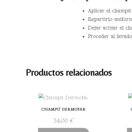
Aplicar el champú 
Repartirlo unifor
Dejar actuar el 
Proceder al lavad
Productos relacionados
CHAMPÚ DERMOFAR
34,00
€