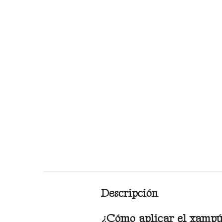
Descripción
¿Cómo aplicar el xampú