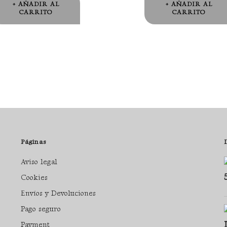
AÑADIR AL
AÑADIR AL
CARRITO
CARRITO
Páginas
Aviso legal
Cookies
Envíos y Devoluciones
Pago seguro
Payment