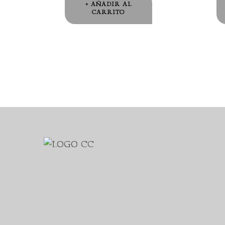
AÑADIR AL
CARRITO