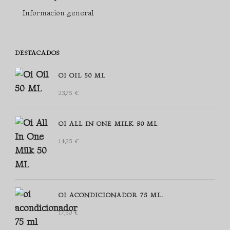
Información general
DESTACADOS
OI OIL 50 ML
23,75
€
OI ALL IN ONE MILK 50 ML
14,25
€
OI ACONDICIONADOR 75 ML.
17,50
€