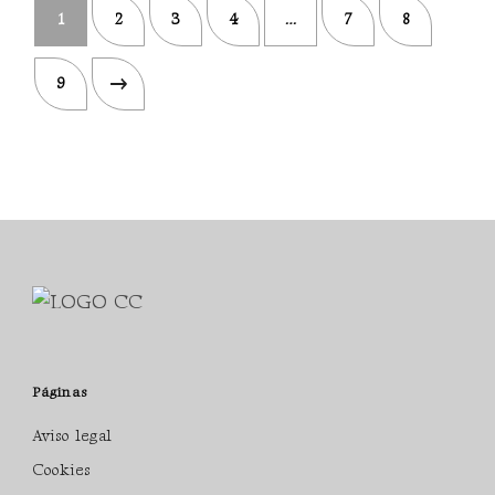
1
2
3
4
…
7
8
9
Páginas
Aviso legal
Cookies