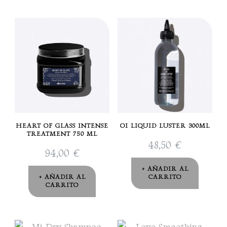
HEART OF GLASS INTENSE
OI LIQUID LUSTER 300ML
TREATMENT 750 ML
48,50
€
94,00
€
AÑADIR AL
AÑADIR AL
CARRITO
CARRITO