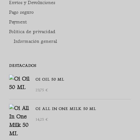
Envíos y Devoluciones
Pago seguro
Payment
Política de privacidad
Información general
DESTACADOS
OI OIL 50 ML
23,75
€
OI ALL IN ONE MILK 50 ML
14,25
€