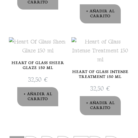
CARRITO
AÑADIR AL
CARRITO
HEART OF GLASS SHEER
GLAZE 150 ML
HEART OF GLASS INTENSE
TREATMENT 150 ML
32,50
€
32,50
€
AÑADIR AL
CARRITO
AÑADIR AL
CARRITO