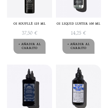
OI SOUFLLÈ 125 ML
OI LIQUID LUSTER 100 ML
37,50
€
14,25
€
AÑADIR AL
AÑADIR AL
CARRITO
CARRITO