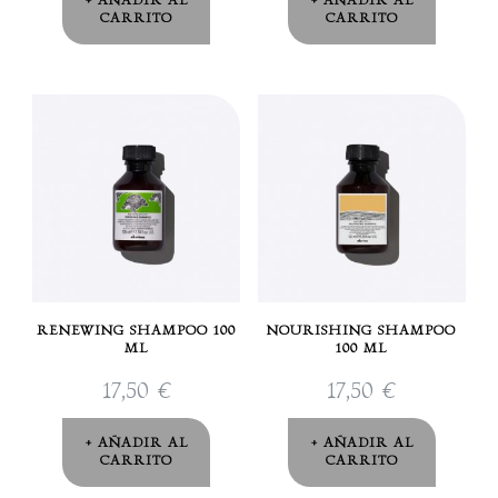
AÑADIR AL
AÑADIR AL
CARRITO
CARRITO
RENEWING SHAMPOO 100
NOURISHING SHAMPOO
ML
100 ML
17,50
€
17,50
€
AÑADIR AL
AÑADIR AL
CARRITO
CARRITO