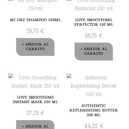
MI DRY SHAMPOO 250ML
LOVE SMOOTHING
PERFECTOR 150 ML
38,75
€
36,75
€
AÑADIR AL
CARRITO
AÑADIR AL
CARRITO
LOVE SMOOTHING
INSTANT MASK 250 ML
AUTHENTIC
REPLENISHING BUTTER
37,25
€
200 ML
44,25
€
AÑADIR AL