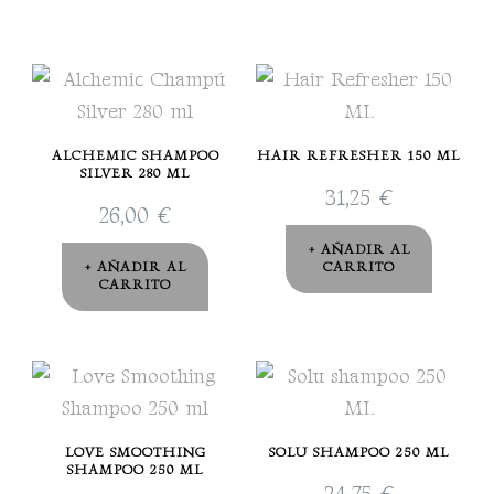
ALCHEMIC SHAMPOO
HAIR REFRESHER 150 ML
SILVER 280 ML
31,25
€
26,00
€
AÑADIR AL
AÑADIR AL
CARRITO
CARRITO
LOVE SMOOTHING
SOLU SHAMPOO 250 ML
SHAMPOO 250 ML