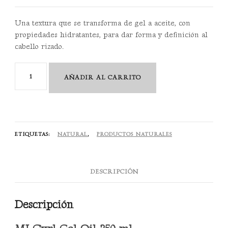
Una textura que se transforma de gel a aceite, con
propiedades hidratantes, para dar forma y definición al
cabello rizado.
MI
AÑADIR AL CARRITO
Curl
Gel
Oil
250
ETIQUETAS:
NATURAL
,
PRODUCTOS NATURALES
ml
cantidad
DESCRIPCIÓN
Descripción