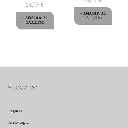
24,75
€
24,75
€
AÑADIR AL
AÑADIR AL
CARRITO
CARRITO
Páginas
Aviso legal