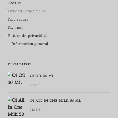
Cookies
Envíos y Devoluciones
Pago seguro
Payment
Política de privacidad
Información general
DESTACADOS
OI OIL 50 ML
23,75
€
OI ALL IN ONE MILK 50 ML
14,25
€