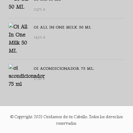
23,75
€
OI ALL IN ONE MILK 50 ML
14,25
€
OI ACONDICIONADOR 75 ML.
17,50
€
© Copyright 2025 Cuidamos de tu Cabello. Todos los derechos
reservados.