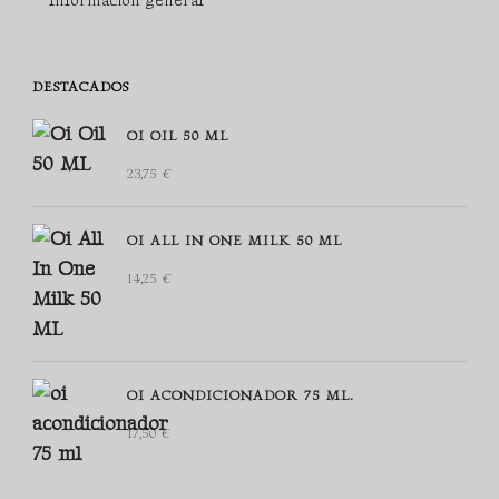
Información general
DESTACADOS
OI OIL 50 ML
23,75
€
OI ALL IN ONE MILK 50 ML
14,25
€
OI ACONDICIONADOR 75 ML.
17,50
€