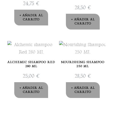
24,75
€
28,50
€
AÑADIR AL
CARRITO
AÑADIR AL
CARRITO
ALCHEMIC SHAMPOO RED
NOURISHING SHAMPOO
280 ML
250 ML
25,00
€
28,50
€
AÑADIR AL
AÑADIR AL
CARRITO
CARRITO