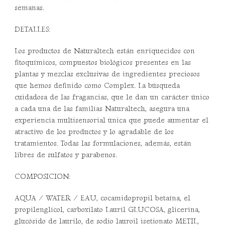
semanas.
DETALLES:
Los productos de Naturaltech están enriquecidos con
fitoquímicos, compuestos biológicos presentes en las
plantas y mezclas exclusivas de ingredientes preciosos
que hemos definido como Complex. La búsqueda
cuidadosa de las fragancias, que le dan un carácter único
a cada una de las familias Naturaltech, asegura una
experiencia multisensorial única que puede aumentar el
atractivo de los productos y lo agradable de los
tratamientos. Todas las formulaciones, además, están
libres de sulfatos y parabenos.
COMPOSICION:
AQUA / WATER / EAU, cocamidopropil betaína, el
propilenglicol, carboxilato Lauril GLUCOSA, glicerina,
glucósido de laurilo, de sodio lauroil isetionato METIL,