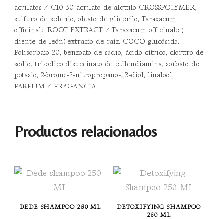
acrilatos / C10-30 acrilato de alquilo CROSSPOLYMER,
sulfuro de selenio, oleato de glicerilo, Taraxacum
officinale ROOT EXTRACT / Taraxacum officinale (
diente de león) extracto de raíz, COCO-glucósido,
Polisorbato 20, benzoato de sodio, ácido cítrico, cloruro de
sodio, trisódico disuccinato de etilendiamina, sorbato de
potasio, 2-bromo-2-nitropropano-1,3-diol, linalool,
PARFUM / FRAGANCIA
Productos relacionados
DEDE SHAMPOO 250 ML
DETOXIFYING SHAMPOO
250 ML