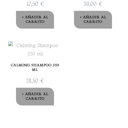
17,50
€
59,00
€
AÑADIR AL
AÑADIR AL
CARRITO
CARRITO
CALMING SHAMPOO 250
ML
28,50
€
AÑADIR AL
CARRITO