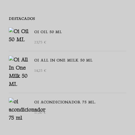
DESTACADOS
OI OIL 50 ML
23,75
€
OI ALL IN ONE MILK 50 ML
14,25
€
OI ACONDICIONADOR 75 ML.
17,50
€