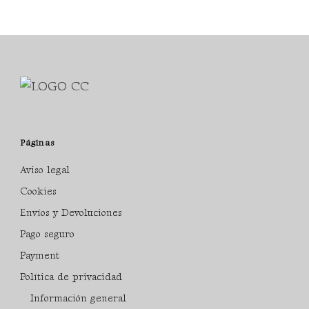
Páginas
Aviso legal
Cookies
Envíos y Devoluciones
Pago seguro
Payment
Política de privacidad
Información general