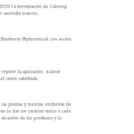
TIVOS La formulación de Calming
r antiinfla matorio.
Blueberry Phytoceutical: con acción
repetir la aplicación. Aclarar
l cuero cabelludo.
las plantas y mezclas exclusivas de
ue le dan un carácter único a cada
atractivo de los productos y lo