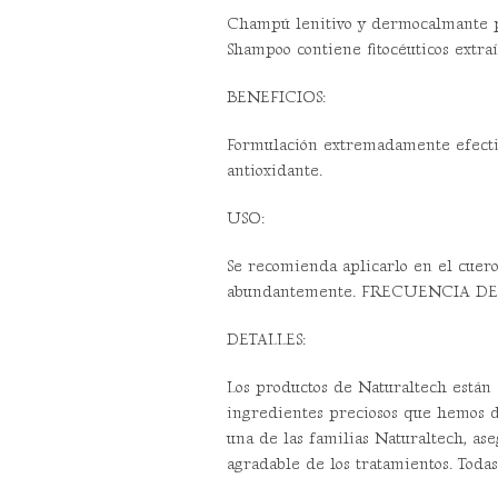
Champú lenitivo y dermocalmante p
Shampoo contiene fitocéuticos extraí
BENEFICIOS:
Formulación extremadamente efectiva
antioxidante.
USO:
Se recomienda aplicarlo en el cuero 
abundantemente. FRECUENCIA DE AP
DETALLES:
Los productos de Naturaltech están 
ingredientes preciosos que hemos d
una de las familias Naturaltech, as
agradable de los tratamientos. Todas