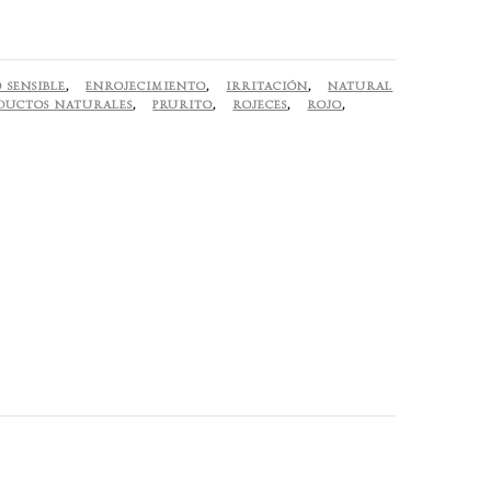
 SENSIBLE
,
ENROJECIMIENTO
,
IRRITACIÓN
,
NATURAL
DUCTOS NATURALES
,
PRURITO
,
ROJECES
,
ROJO
,