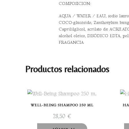
COMPOSICION:
AQUA / WATER / EAU, sodio lauroil 
COCO-glucósido, Zanthoxylum bung
Caprililglicol, acrilato de ACRILA
alcohol oleico, DISÓDICO EDTA, p
FRAGANCIA
Productos relacionados
WELL-BEING SHAMPOO 250 ML
HA
28,50
€