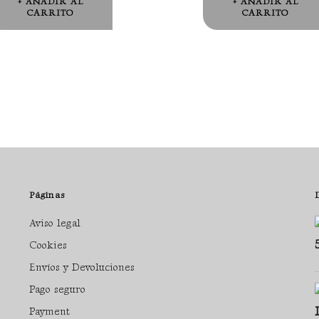
AÑADIR AL
AÑADIR AL
CARRITO
CARRITO
Páginas
Aviso legal
Cookies
Envíos y Devoluciones
Pago seguro
Payment