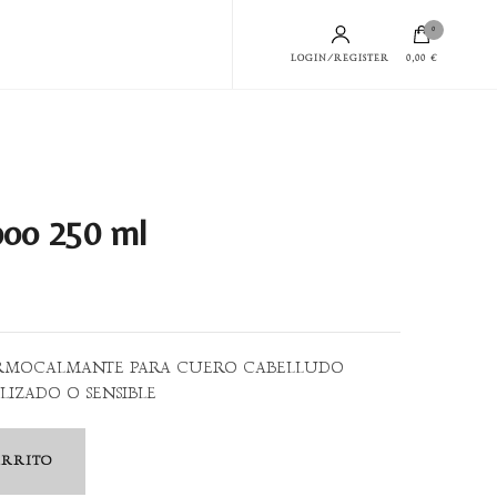
0
LOGIN/REGISTER
0,00 €
oo 250 ml
RMOCALMANTE PARA CUERO CABELLUDO
LIZADO O SENSIBLE
ARRITO