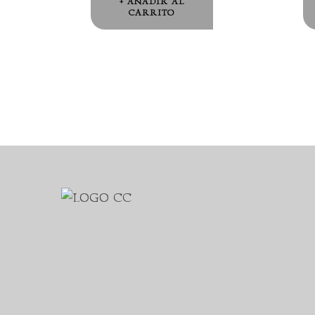
AÑADIR AL
CARRITO