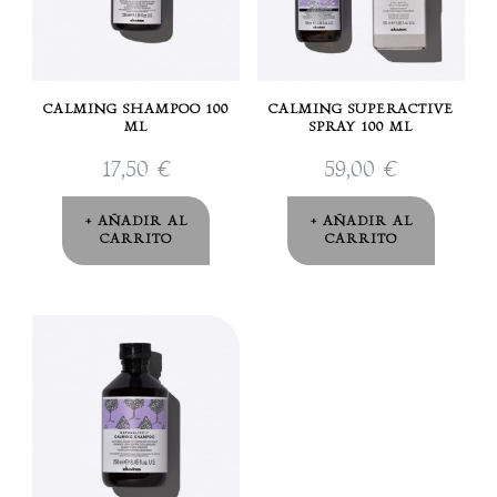
CALMING SHAMPOO 100
CALMING SUPERACTIVE
ML
SPRAY 100 ML
17,50
€
59,00
€
AÑADIR AL
AÑADIR AL
CARRITO
CARRITO