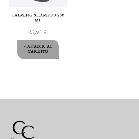
CALMING SHAMPOO 250
ML
28,50
€
AÑADIR AL
CARRITO