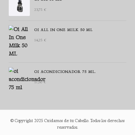
23,75
€
OI ALL IN ONE MILK 50 ML
14,25
€
OI ACONDICIONADOR 75 ML.
17,50
€
© Copyright 2025 Cuidamos de tu Cabello. Todos los derechos
reservados.