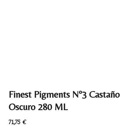
Finest Pigments Nº3 Castaño
Oscuro 280 ML
71,75
€