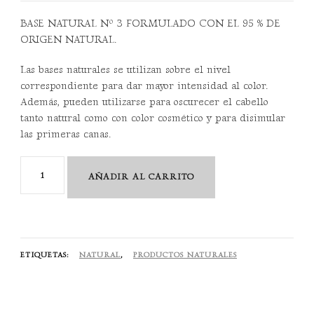
BASE NATURAL Nº 3 FORMULADO CON EL 95 % DE
ORIGEN NATURAL.
Las bases naturales se utilizan sobre el nivel
correspondiente para dar mayor intensidad al color.
Además, pueden utilizarse para oscurecer el cabello
tanto natural como con color cosmético y para disimular
las primeras canas.
Finest
AÑADIR AL CARRITO
Pigments
Nº3
Castaño
Oscuro
ETIQUETAS:
NATURAL
,
PRODUCTOS NATURALES
280
ML
cantidad