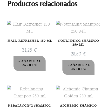
Productos relacionados
HAIR REFRESHER 150 ML
NOURISHING SHAMPOO
250 ML
31,25
€
28,50
€
AÑADIR AL
CARRITO
AÑADIR AL
CARRITO
REBALANCING SHAMPOO
ALCHEMIC SHAMPOO