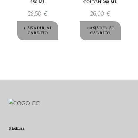
250 ML
GOLDEN 280 ML
28,50
€
26,00
€
AÑADIR AL
AÑADIR AL
CARRITO
CARRITO
Páginas