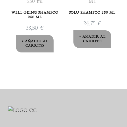
WELL-BEING SHAMPOO
SOLU SHAMPOO 250 ML
250 ML
24,75
€
28,50
€
AÑADIR AL
AÑADIR AL
CARRITO
CARRITO