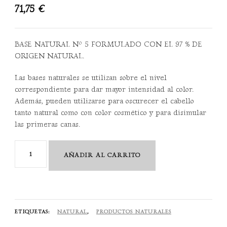
71,75
€
BASE NATURAL Nº 5 FORMULADO CON EL 97 % DE
ORIGEN NATURAL.
Las bases naturales se utilizan sobre el nivel
correspondiente para dar mayor intensidad al color.
Además, pueden utilizarse para oscurecer el cabello
tanto natural como con color cosmético y para disimular
las primeras canas.
Finest
AÑADIR AL CARRITO
Pigments
Nº5
Castaño
Claro
ETIQUETAS:
NATURAL
,
PRODUCTOS NATURALES
280