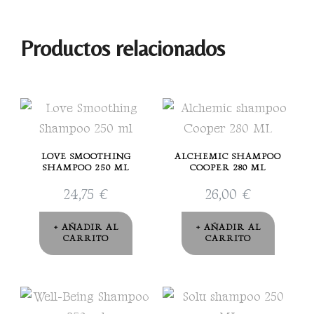
ML
cantidad
Productos relacionados
LOVE SMOOTHING
ALCHEMIC SHAMPOO
SHAMPOO 250 ML
COOPER 280 ML
24,75
€
26,00
€
AÑADIR AL
AÑADIR AL
CARRITO
CARRITO