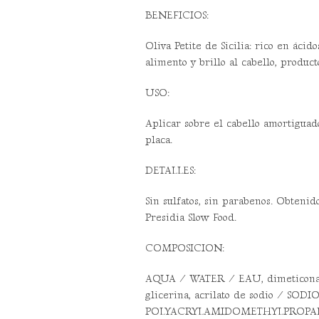
BENEFICIOS:
Oliva Petite de Sicilia: rico en ácid
alimento y brillo al cabello, produ
USO:
Aplicar sobre el cabello amortiguad
placa.
DETALLES:
Sin sulfatos, sin parabenos. Obteni
Presidia Slow Food.
COMPOSICION:
AQUA / WATER / EAU, dimeticona
glicerina, acrilato de sodio / SODIO
POLYACRYLAMIDOMETHYLPROPANE áci