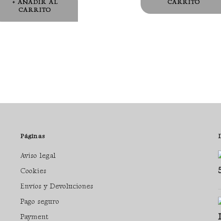
AÑADIR AL
CARRITO
CARRITO
Páginas
Aviso legal
Cookies
Envíos y Devoluciones
Pago seguro
Payment