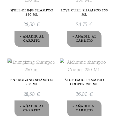
WELL-BEING SHAMPOO
LOVE CURL SHAMPOO 250
250 ML
ML
28,50
€
24,75
€
AÑADIR AL
AÑADIR AL
CARRITO
CARRITO
ENERGIZING SHAMPOO
ALCHEMIC SHAMPOO
250 ML
COOPER 280 ML
28,50
€
26,00
€
AÑADIR AL
AÑADIR AL
CARRITO
CARRITO