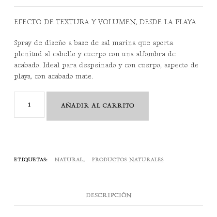
EFECTO DE TEXTURA Y VOLUMEN, DESDE LA PLAYA
Spray de diseño a base de sal marina que aporta
plenitud al cabello y cuerpo con una alfombra de
acabado. Ideal para despeinado y con cuerpo, aspecto de
playa, con acabado mate.
Mi
AÑADIR AL CARRITO
Sea
Salt
Spray
250
ETIQUETAS:
NATURAL
,
PRODUCTOS NATURALES
ML
cantidad
DESCRIPCIÓN