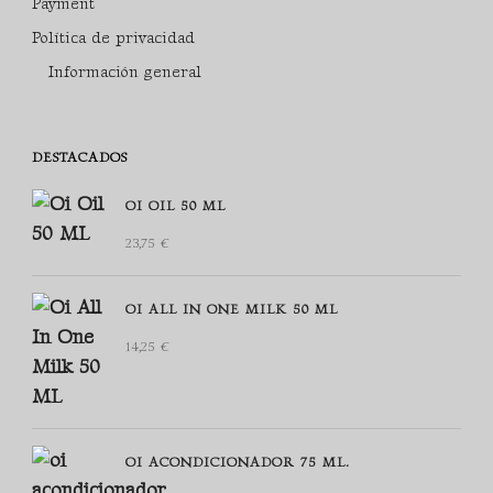
Payment
Política de privacidad
Información general
DESTACADOS
OI OIL 50 ML
23,75
€
OI ALL IN ONE MILK 50 ML
14,25
€
OI ACONDICIONADOR 75 ML.