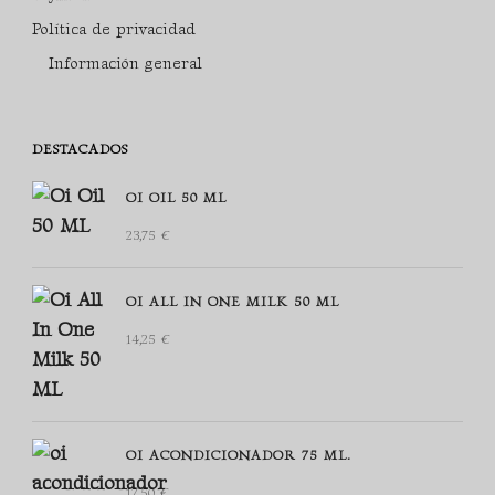
Política de privacidad
Información general
DESTACADOS
OI OIL 50 ML
23,75
€
OI ALL IN ONE MILK 50 ML
14,25
€
OI ACONDICIONADOR 75 ML.
17,50
€