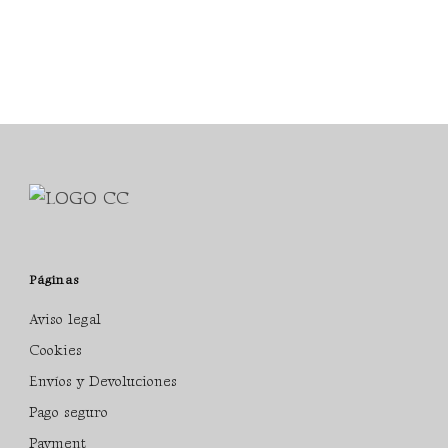
Páginas
Aviso legal
Cookies
Envíos y Devoluciones
Pago seguro
Payment