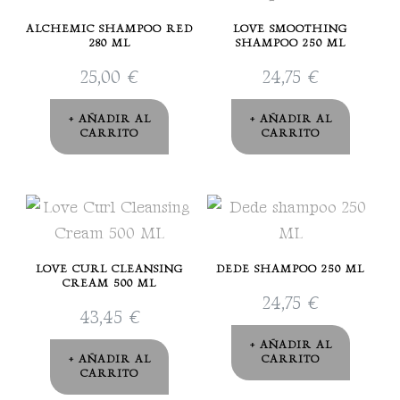
ALCHEMIC SHAMPOO RED
LOVE SMOOTHING
280 ML
SHAMPOO 250 ML
25,00
€
24,75
€
AÑADIR AL
AÑADIR AL
CARRITO
CARRITO
LOVE CURL CLEANSING
DEDE SHAMPOO 250 ML
CREAM 500 ML
24,75
€
43,45
€
AÑADIR AL
AÑADIR AL
CARRITO
CARRITO