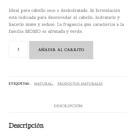
Ideal para cabello seco o deshidratado. Su formulación
está indicada para desenredar el cabello, hidratarlo y
hacerlo suave y sedoso. La fragancia que caracteriza a la
familia MOMO es afrutada y verde.
Momo
AÑADIR AL CARRITO
Conditioner
250
ML
cantidad
ETIQUETAS:
NATURAL
,
PRODUCTOS NATURALES
DESCRIPCIÓN
Descripción