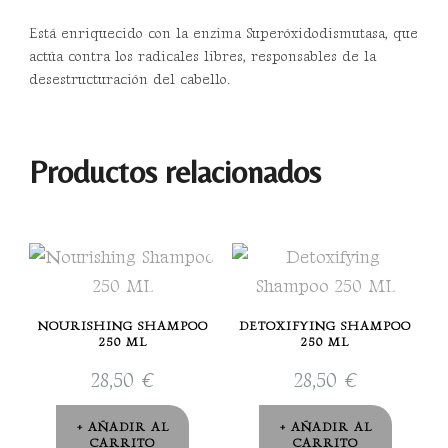
Está enriquecido con la enzima Superóxidodismutasa, que
actúa contra los radicales libres, responsables de la
desestructuración del cabello.
Productos relacionados
NOURISHING SHAMPOO
DETOXIFYING SHAMPOO
250 ML
250 ML
28,50
€
28,50
€
AÑADIR AL
AÑADIR AL
CARRITO
CARRITO