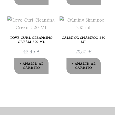
LOVE CURL CLEANSING
CALMING SHAMPOO 250
CREAM 500 ML
ML
43,45
€
28,50
€
AÑADIR AL
AÑADIR AL
CARRITO
CARRITO