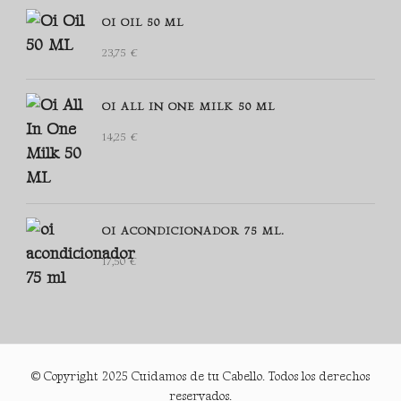
OI OIL 50 ML
23,75
€
OI ALL IN ONE MILK 50 ML
14,25
€
OI ACONDICIONADOR 75 ML.
17,50
€
© Copyright 2025 Cuidamos de tu Cabello. Todos los derechos
reservados.