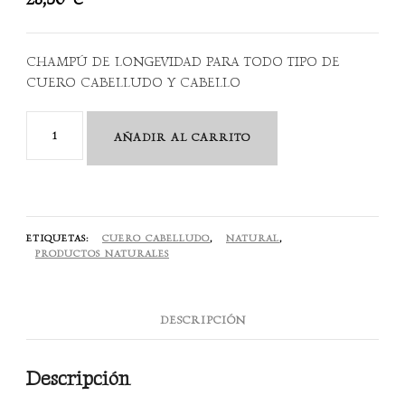
CHAMPÚ DE LONGEVIDAD PARA TODO TIPO DE
CUERO CABELLUDO Y CABELLO
Renewing
AÑADIR AL CARRITO
Shampoo
250
ml
cantidad
ETIQUETAS:
CUERO CABELLUDO
,
NATURAL
,
PRODUCTOS NATURALES
DESCRIPCIÓN
Descripción