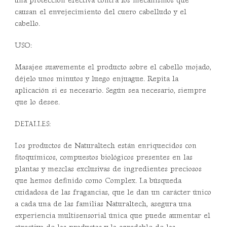
una protección efectiva contra los mecanismos que
causan el envejecimiento del cuero cabelludo y el
cabello.
USO:
Masajee suavemente el producto sobre el cabello mojado,
déjelo unos minutos y luego enjuague. Repita la
aplicación si es necesario. Según sea necesario, siempre
que lo desee.
DETALLES:
Los productos de Naturaltech están enriquecidos con
fitoquímicos, compuestos biológicos presentes en las
plantas y mezclas exclusivas de ingredientes preciosos
que hemos definido como Complex. La búsqueda
cuidadosa de las fragancias, que le dan un carácter único
a cada una de las familias Naturaltech, asegura una
experiencia multisensorial única que puede aumentar el