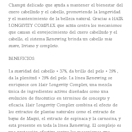
Champú delicado que ayuda a mantener el bienestar del
cuero cabelludo y el cabello, promoviendo la longevidad
y el mantenimiento de la belleza natural. Gracias a HAIR
LONGEVITY COMPLEX que actúa contra los mecanismos
que causan el envejecimiento del cuero cabelludo y el
cabello, el sistema Renewing brinda un cabello más
suave, liviano y completo.
BENEFICIOS:
La suavidad del cabello + 37%, da brillo del pelo + 29% ,
da la plenitud + 29% del pelo. La línea Renewing se
enriquece con Hair Longevity Complex, una mezcla
única de ingredientes activos diseñados como una
evolución de fitocéutico en términos de concepto y
eficacia. Hair Longevity Complex combina el efecto de
los extractos de plantas naturales como el extracto de
bayas de Maqui, el extracto de espinaca y la carnosina, y
está presente en toda la línea Renewing. El complejo es