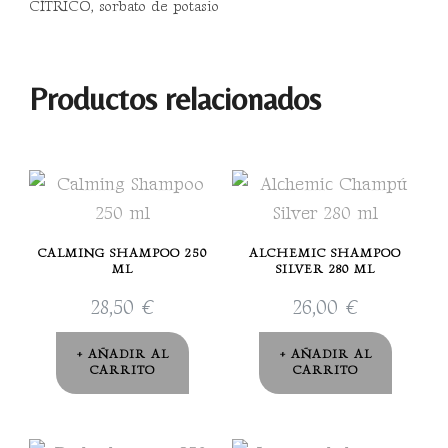
CÍTRICO, sorbato de potasio
Productos relacionados
CALMING SHAMPOO 250
ALCHEMIC SHAMPOO
ML
SILVER 280 ML
28,50
€
26,00
€
AÑADIR AL
AÑADIR AL
CARRITO
CARRITO