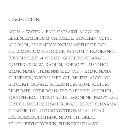
COMPOSICIÓN:
AQUA / WATER / EAU, CETEARYL ALCOHOL,
BEHENTRIMONIUM CHLORIDE, GLYCERIN, CETYL
ALCOHOL, BEHENTRIMONIUM METHOSULFATE,
CETRIMONIUM CHLORIDE, PARFUM / FRAGRANCE,
POLYGLYCERYL-4 OLEATE, GLYCERYL STEARATE,
QUATERNIUM-87, KAOLIN, ISOPROPYL ALCOHOL,
SIMMONDSIA CHINENSIS SEED OIL / SIMMONDSIA
CHINENSIS (JOJOBA) SEED OIL, BENZYL ALCOHOL,
GLYCERYL OLIVATE, SCLEROTIUM GUM, SODIUM
BENZOATE, HYDROGENATED RAPESEED ALCOHOL,
TOCOPHEROL, CITRIC ACID, LIMONENE, PROPYLENE
GLYCOL, SODIUM HYALURONATE, HEXYL CINNAMAL,
CITRONELLOL, HYDROXYCITRONELLAL, GUAR
HYDROXYPROPYLTRIMONIUM CHLORIDE,
ETHYLHEXYLGLYCERIN, PHENOXYETHANOL.