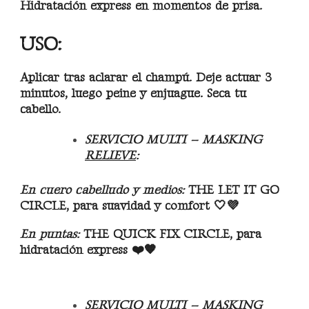
Hidratación express en momentos de prisa.
USO:
Aplicar tras aclarar el champú. Deje actuar 3
minutos, luego peine y enjuague. Seca tu
cabello.
SERVICIO MULTI – MASKING
RELIEVE
:
En cuero cabelludo y medios:
THE LET IT GO
CIRCLE, para suavidad y comfort 🤍💜
En puntas:
THE QUICK FIX CIRCLE, para
hidratación express ❤️🧡
SERVICIO MULTI – MASKING