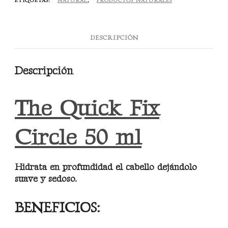
ETIQUETAS:
NATURAL
,
PRODUCTOS NATURALES
ml
cantidad
DESCRIPCIÓN
Descripción
The Quick Fix
Circle 50 ml
Hidrata en profundidad el cabello dejándolo
suave y sedoso.
BENEFICIOS: