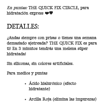
En puntas:
THE QUICK FIX CIRCLE, para
hidratación express ❤️🧡
DETALLES:
¿Andas siempre con prisas o tienes una semana
demasiado ajetreada? THE QUICK FIX es para
ti! En 3 minutos tendrás una melena súper
hidratada!
Sin siliconas, sin colores artificiales.
Para medios y puntas
Ácido hialurónico (efecto
hidratante)
Arcilla Roja (elimina las impurezas)