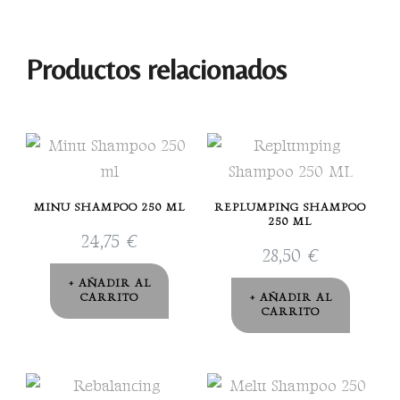
Productos relacionados
MINU SHAMPOO 250 ML
REPLUMPING SHAMPOO
250 ML
24,75
€
28,50
€
AÑADIR AL
CARRITO
AÑADIR AL
CARRITO