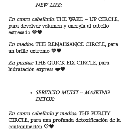
NEW LIFE
:
En cuero cabelludo:
THE WAKE – UP CIRCLE,
para devolver volumen y energía al cabello
estresado 💛🧡
En medios:
THE RENAISSANCE CIRCLE, para
un brillo extremo 💛🖤
En puntas:
THE QUICK FIX CIRCLE, para
hidratación express ❤️🧡
SERVICIO MULTI – MASKING
DETOX
:
En cuero cabelludo y medios:
THE PURITY
CIRCLE, para una profunda detoxificación de la
contaminación 🤍🖤