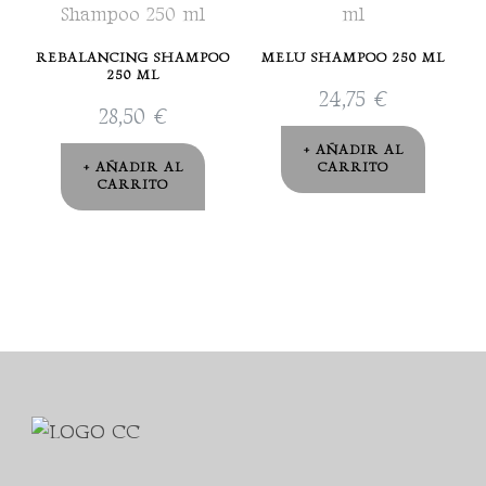
REBALANCING SHAMPOO
MELU SHAMPOO 250 ML
250 ML
24,75
€
28,50
€
AÑADIR AL
AÑADIR AL
CARRITO
CARRITO