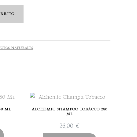
ARRITO
CTOS NATURALES
50 ML
ALCHEMIC SHAMPOO TOBACCO 280
ML
26,00
€