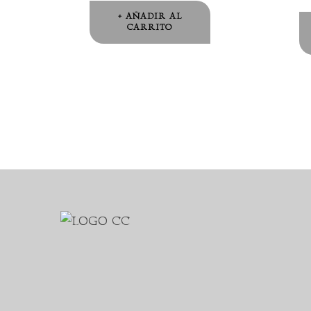
AÑADIR AL
CARRITO