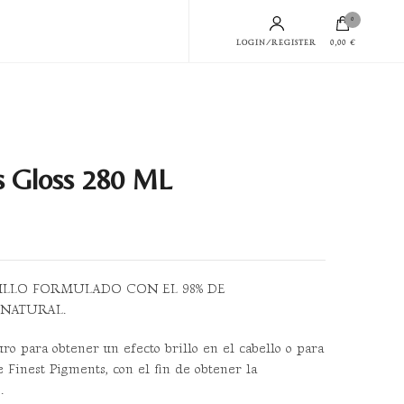
0
LOGIN/REGISTER
0,00 €
s Gloss 280 ML
ILLO FORMULADO CON EL 98% DE
 NATURAL.
uro para obtener un efecto brillo en el cabello o para
e Finest Pigments, con el fin de obtener la
.