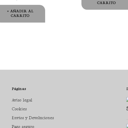
CARRITO
AÑADIR AL
CARRITO
Páginas
Aviso legal
Cookies
Envíos y Devoluciones
Pago seguro