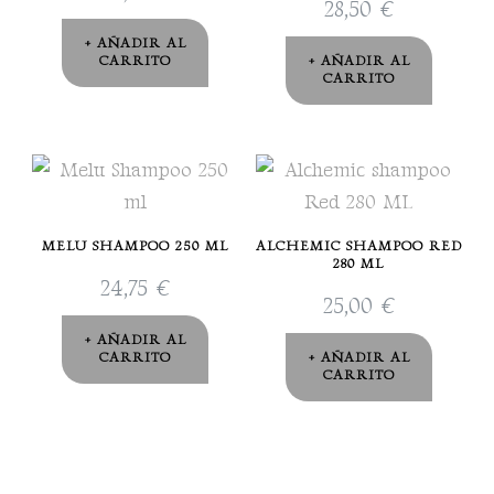
28,50
€
AÑADIR AL
CARRITO
AÑADIR AL
CARRITO
MELU SHAMPOO 250 ML
ALCHEMIC SHAMPOO RED
280 ML
24,75
€
25,00
€
AÑADIR AL
CARRITO
AÑADIR AL
CARRITO