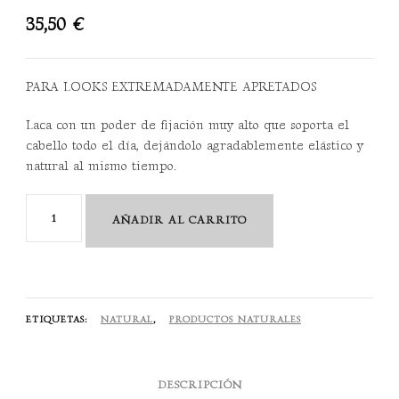
35,50
€
PARA LOOKS EXTREMADAMENTE APRETADOS
Laca con un poder de fijación muy alto que soporta el
cabello todo el día, dejándolo agradablemente elástico y
natural al mismo tiempo.
Mi
AÑADIR AL CARRITO
Extra
Strong
Hold
Hair-
ETIQUETAS:
NATURAL
,
PRODUCTOS NATURALES
Spray
400
ML
DESCRIPCIÓN