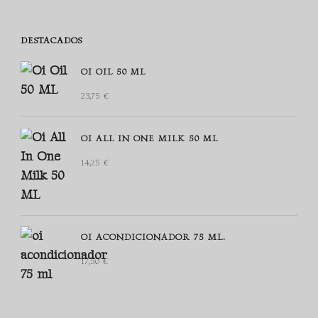
DESTACADOS
OI OIL 50 ML
23,75
€
OI ALL IN ONE MILK 50 ML
14,25
€
OI ACONDICIONADOR 75 ML.
17,50
€