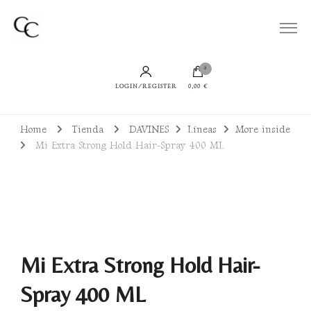
Todo lo que necesitas para lucir un cabello bien cuidado, sano y con productos
Cuidamos de tu Cabello
sostenibles
0
LOGIN/REGISTER
0,00 €
Home
Tienda
DAVINES
Líneas
More inside
Mi Extra Strong Hold Hair-Spray 400 ML
Mi Extra Strong Hold Hair-
Spray 400 ML