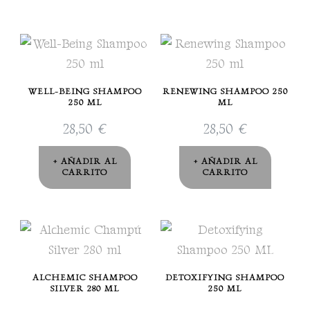
WELL-BEING SHAMPOO
RENEWING SHAMPOO 250
250 ML
ML
28,50
€
28,50
€
AÑADIR AL
AÑADIR AL
CARRITO
CARRITO
ALCHEMIC SHAMPOO
DETOXIFYING SHAMPOO
SILVER 280 ML
250 ML