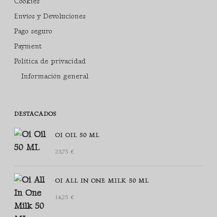
Cookies
Envíos y Devoluciones
Pago seguro
Payment
Política de privacidad
Información general
DESTACADOS
OI OIL 50 ML
23,75
€
OI ALL IN ONE MILK 50 ML
14,25
€