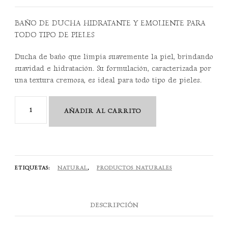
BAÑO DE DUCHA HIDRATANTE Y EMOLIENTE PARA
TODO TIPO DE PIELES
Ducha de baño que limpia suavemente la piel, brindando
suavidad e hidratación. Su formulación, caracterizada por
una textura cremosa, es ideal para todo tipo de pieles.
Oi
AÑADIR AL CARRITO
Body
Wash
280
ML
ETIQUETAS:
NATURAL
,
PRODUCTOS NATURALES
cantidad
DESCRIPCIÓN