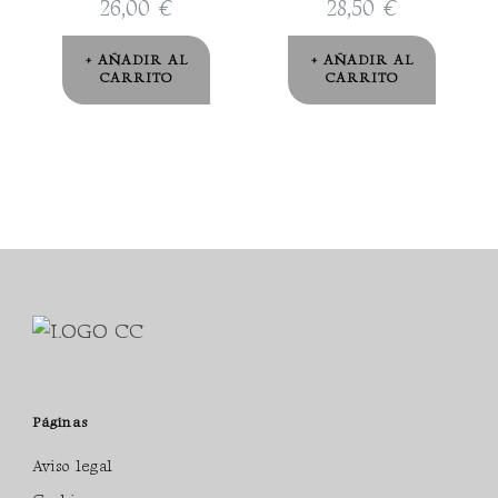
26,00
€
28,50
€
AÑADIR AL
AÑADIR AL
CARRITO
CARRITO
Páginas
Aviso legal