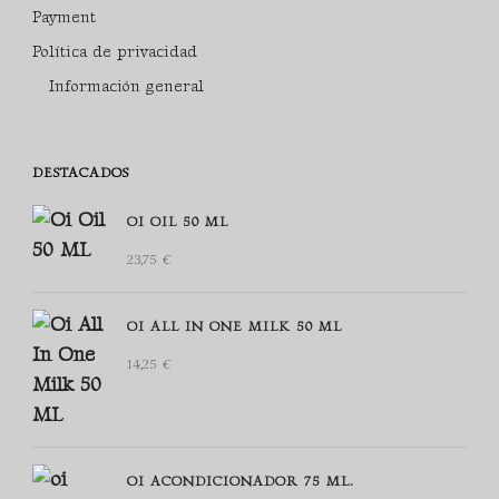
Payment
Política de privacidad
Información general
DESTACADOS
OI OIL 50 ML
23,75
€
OI ALL IN ONE MILK 50 ML
14,25
€
OI ACONDICIONADOR 75 ML.