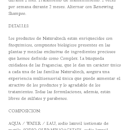
durante 1 mes. Tratamiento de mantenimiento: 2 veces
por semana durante 2 meses. Alternar con Renewing
Shampoo.
DETALLES:
Los productos de Naturaltech están enriquecidos con
fitoquímicos, compuestos biológicos presentes en las
plantas y mezclas exclusivas de ingredientes preciosos
que hemos definido como Complex. La búsqueda
cuidadosa de las fragancias, que le dan un carácter único
a cada una de las familias Naturaltech, asegura una
experiencia multisensorial única que puede aumentar el
atractivo de los productos y lo agradable de los
tratamientos. Todas las formulaciones, además, están
libres de sulfatos y parabenos.
COMPOSICION:
AQUA / WATER / EAU, sodio lauroil isetionato de