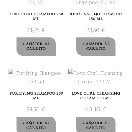
LOVE CURL SHAMPOO 250
REBALANCING SHAMPOO
ML
250 ML
24,75
€
28,50
€
AÑADIR AL
AÑADIR AL
CARRITO
CARRITO
PURIFYING SHAMPOO 250
LOVE CURL CLEANSING
ML
CREAM 500 ML
28,50
€
43,45
€
AÑADIR AL
AÑADIR AL
CARRITO
CARRITO