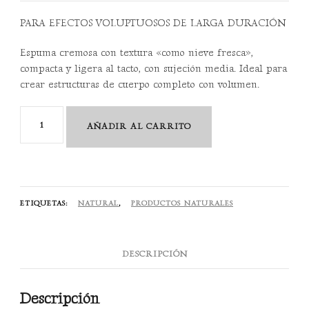
PARA EFECTOS VOLUPTUOSOS DE LARGA DURACIÓN
Espuma cremosa con textura «como nieve fresca»,
compacta y ligera al tacto, con sujeción media. Ideal para
crear estructuras de cuerpo completo con volumen.
Mi
AÑADIR AL CARRITO
Volume
Boosting
Mousse
250
ETIQUETAS:
NATURAL
,
PRODUCTOS NATURALES
ML
cantidad
DESCRIPCIÓN
Descripción