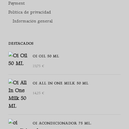
Payment
Política de privacidad
Información general
DESTACADOS
OI OIL 50 ML
23,75
€
OI ALL IN ONE MILK 50 ML
14,25
€
OI ACONDICIONADOR 75 ML.