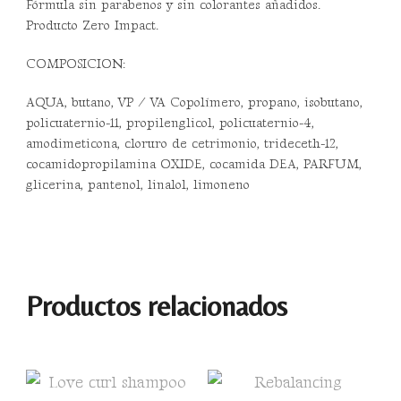
Fórmula sin parabenos y sin colorantes añadidos.
Producto Zero Impact.
COMPOSICION:
AQUA, butano, VP / VA Copolímero, propano, isobutano,
policuaternio-11, propilenglicol, policuaternio-4,
amodimeticona, cloruro de cetrimonio, trideceth-12,
cocamidopropilamina OXIDE, cocamida DEA, PARFUM,
glicerina, pantenol, linalol, limoneno
Productos relacionados